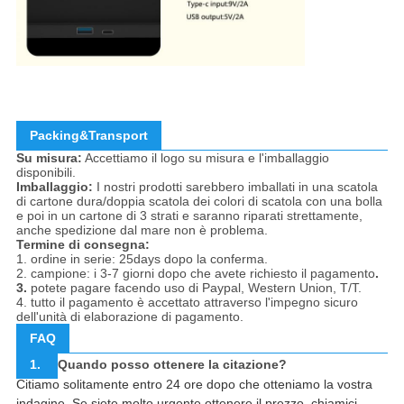
Packing&Transport
Su misura:
Accettiamo il logo su misura e l'imballaggio
disponibili.
Imballaggio:
I nostri prodotti sarebbero imballati in una scatola
di cartone dura/doppia scatola dei colori di scatola con una bolla
e poi in un cartone di 3 strati e saranno riparati strettamente,
anche spedizione dal mare non è problema.
Termine di consegna:
1. ordine in serie: 25days dopo la conferma.
2. campione: i 3-7 giorni dopo che avete richiesto il pagamento
.
3.
potete pagare facendo uso di Paypal, Western Union, T/T.
4. tutto il pagamento è accettato attraverso l'impegno sicuro
dell'unità di elaborazione di pagamento.
FAQ
1.
Quando posso ottenere la citazione?
Citiamo solitamente entro 24 ore dopo che otteniamo la vostra
indagine. Se siete molto urgente ottenere il prezzo, chiamici