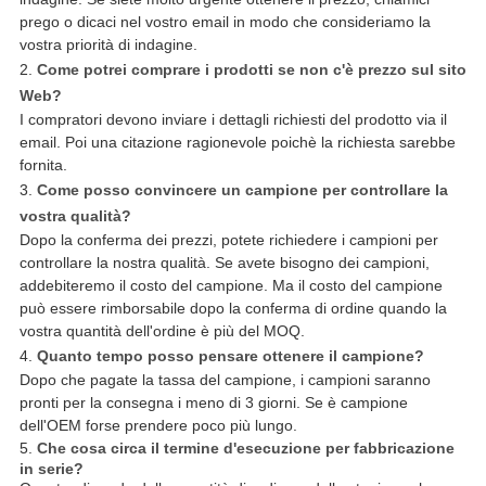
prego o dicaci nel vostro email in modo che consideriamo la
vostra priorità di indagine.
2.
Come potrei comprare i prodotti se non c'è prezzo sul sito
Web?
I compratori devono inviare i dettagli richiesti del prodotto via il
email. Poi una citazione ragionevole poichè la richiesta sarebbe
fornita.
3.
Come posso convincere un campione per controllare la
vostra qualità?
Dopo la conferma dei prezzi, potete richiedere i campioni per
controllare la nostra qualità. Se avete bisogno dei campioni,
addebiteremo il costo del campione. Ma il costo del campione
può essere rimborsabile dopo la conferma di ordine quando la
vostra quantità dell'ordine è più del MOQ.
4.
Quanto tempo posso pensare ottenere il campione?
Dopo che pagate la tassa del campione, i campioni saranno
pronti per la consegna i meno di 3 giorni. Se è campione
dell'OEM forse prendere poco più lungo.
5.
Che cosa circa il termine d'esecuzione per fabbricazione
in serie?