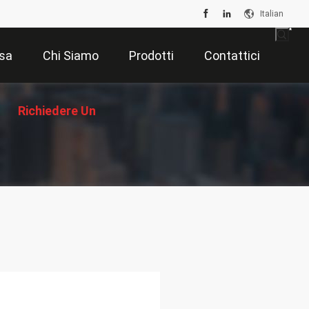
Italian
sa
Chi Siamo
Prodotti
Contattici
Richiedere Un
Preventivo