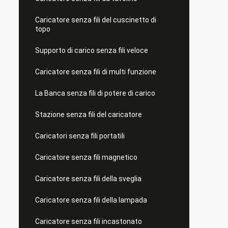
Caricatore senza fili del cuscinetto di
topo
Supporto di carico senza fili veloce
Caricatore senza fili di multi funzione
La Banca senza fili di potere di carico
Stazione senza fili del caricatore
Caricatori senza fili portatili
Caricatore senza fili magnetico
Caricatore senza fili della sveglia
Caricatore senza fili della lampada
Caricatore senza fili incastonato