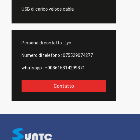
USB di carico veloce cabla
Persona di contatto :
Lyn
Numero di telefono :
075529074277
whatsapp :
+008615814299871
Contatto