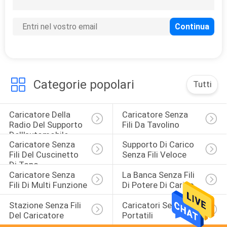
Categorie popolari
Tutti
Caricatore Della 
Caricatore Senza 
Radio Del Supporto 
Fili Da Tavolino
Dell'automobile
Caricatore Senza 
Supporto Di Carico 
Fili Del Cuscinetto 
Senza Fili Veloce
Di Topo
Caricatore Senza 
La Banca Senza Fili 
Fili Di Multi Funzione
Di Potere Di Carico
Stazione Senza Fili 
Caricatori Senza Fili 
Del Caricatore
Portatili