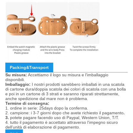
Packing&Transport
Su misura:
Accettiamo il logo su misura e l'imballaggio
disponibili.
Imballaggio:
I nostri prodotti sarebbero imballati in una scatola
di cartone dura/doppia scatola dei colori di scatola con una bolla
e poi in un cartone di 3 strati e saranno riparati strettamente,
anche spedizione dal mare non è problema.
Termine di consegna:
1. ordine in serie: 25days dopo la conferma.
2. campione: i 3-7 giorni dopo che avete richiesto il pagamento
.
3.
potete pagare facendo uso di Paypal, Western Union, T/T.
4. tutto il pagamento è accettato attraverso l'impegno sicuro
dell'unità di elaborazione di pagamento.