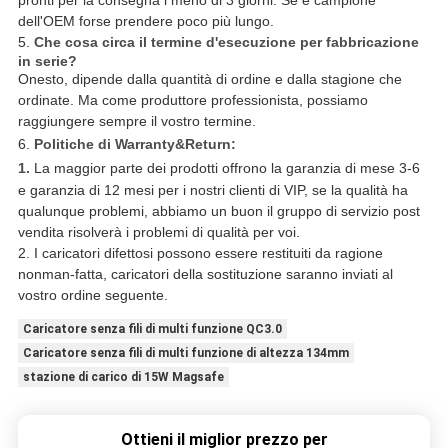
pronti per la consegna i meno di 3 giorni. Se è campione
dell'OEM forse prendere poco più lungo.
5.
Che cosa circa il termine d'esecuzione per fabbricazione
in serie?
Onesto, dipende dalla quantità di ordine e dalla stagione che
ordinate. Ma come produttore professionista, possiamo
raggiungere sempre il vostro termine.
6.
Politiche di Warranty&Return:
1.
La maggior parte dei prodotti offrono la garanzia di mese 3-6
e garanzia di 12 mesi per i nostri clienti di VIP, se la qualità ha
qualunque problemi, abbiamo un buon il gruppo di servizio post
vendita risolverà i problemi di qualità per voi.
2. I caricatori difettosi possono essere restituiti da ragione
nonman-fatta, caricatori della sostituzione saranno inviati al
vostro ordine seguente.
Caricatore senza fili di multi funzione QC3.0
Caricatore senza fili di multi funzione di altezza 134mm
stazione di carico di 15W Magsafe
Ottieni il miglior prezzo per