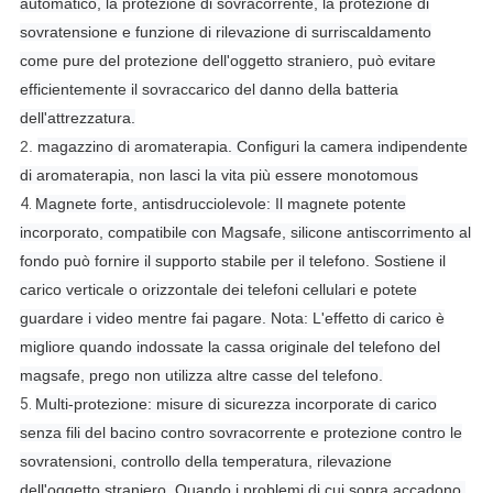
automatico, la protezione di sovracorrente, la protezione di
sovratensione e funzione di rilevazione di surriscaldamento
come pure del protezione dell'oggetto straniero, può evitare
efficientemente il sovraccarico del danno della batteria
dell'attrezzatura.
2.
magazzino di aromaterapia.
Configuri la camera indipendente
di aromaterapia, non lasci la vita più essere monotomous
4.
Magnete forte, antisdrucciolevole: Il magnete potente
incorporato, compatibile con Magsafe, silicone antiscorrimento al
fondo può fornire il supporto stabile per il telefono. Sostiene il
carico verticale o orizzontale dei telefoni cellulari e potete
guardare i video mentre fai pagare. Nota: L'effetto di carico è
migliore quando indossate la cassa originale del telefono del
magsafe, prego non utilizza altre casse del telefono.
5.
Multi-protezione: misure di sicurezza incorporate di carico
senza fili del bacino contro sovracorrente e protezione contro le
sovratensioni, controllo della temperatura, rilevazione
dell'oggetto straniero. Quando i problemi di cui sopra accadono,