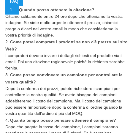
FAQ
1.
Quando posso ottenere la citazione?
Citiamo solitamente entro 24 ore dopo che otteniamo la vostra
indagine. Se siete molto urgente ottenere il prezzo, chiamici
prego o dicaci nel vostro email in modo che consideriamo la
vostra priorità di indagine.
2.
Come potrei comprare i prodotti se non c'è prezzo sul sito
Web?
I compratori devono inviare i dettagli richiesti del prodotto via il
email. Poi una citazione ragionevole poichè la richiesta sarebbe
fornita.
3.
Come posso convincere un campione per controllare la
vostra qualità?
Dopo la conferma dei prezzi, potete richiedere i campioni per
controllare la nostra qualità. Se avete bisogno dei campioni,
addebiteremo il costo del campione. Ma il costo del campione
può essere rimborsabile dopo la conferma di ordine quando la
vostra quantità dell'ordine è più del MOQ.
4.
Quanto tempo posso pensare ottenere il campione?
Dopo che pagate la tassa del campione, i campioni saranno