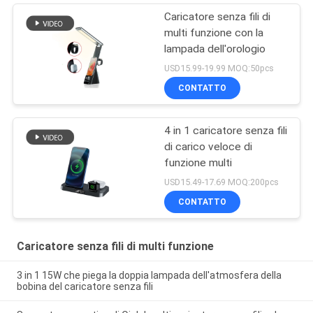
Caricatore senza fili di
multi funzione con la
lampada dell'orologio
USD15.99-19.99 MOQ:50pcs
CONTATTO
4 in 1 caricatore senza fili
di carico veloce di
funzione multi
USD15.49-17.69 MOQ:200pcs
CONTATTO
Caricatore senza fili di multi funzione
3 in 1 15W che piega la doppia lampada dell'atmosfera della
bobina del caricatore senza fili