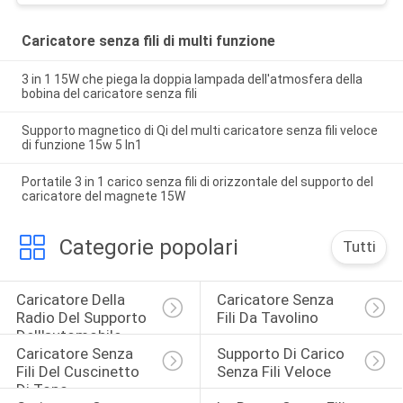
Caricatore senza fili di multi funzione
3 in 1 15W che piega la doppia lampada dell'atmosfera della
bobina del caricatore senza fili
Supporto magnetico di Qi del multi caricatore senza fili veloce
di funzione 15w 5 In1
Portatile 3 in 1 carico senza fili di orizzontale del supporto del
caricatore del magnete 15W
Categorie popolari
Tutti
Caricatore Della 
Caricatore Senza 
Radio Del Supporto 
Fili Da Tavolino
Dell'automobile
Caricatore Senza 
Supporto Di Carico 
Fili Del Cuscinetto 
Senza Fili Veloce
Di Topo