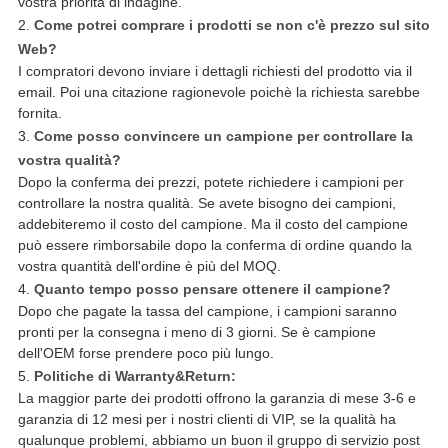
vostra priorità di indagine.
2.
Come potrei comprare i prodotti se non c'è prezzo sul sito
Web?
I compratori devono inviare i dettagli richiesti del prodotto via il
email. Poi una citazione ragionevole poichè la richiesta sarebbe
fornita.
3.
Come posso convincere un campione per controllare la
vostra qualità?
Dopo la conferma dei prezzi, potete richiedere i campioni per
controllare la nostra qualità. Se avete bisogno dei campioni,
addebiteremo il costo del campione. Ma il costo del campione
può essere rimborsabile dopo la conferma di ordine quando la
vostra quantità dell'ordine è più del MOQ.
4.
Quanto tempo posso pensare ottenere il campione?
Dopo che pagate la tassa del campione, i campioni saranno
pronti per la consegna i meno di 3 giorni. Se è campione
dell'OEM forse prendere poco più lungo.
5.
Politiche di Warranty&Return:
La maggior parte dei prodotti offrono la garanzia di mese 3-6 e
garanzia di 12 mesi per i nostri clienti di VIP, se la qualità ha
qualunque problemi, abbiamo un buon il gruppo di servizio post