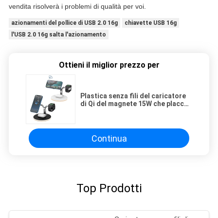
vendita risolverà i problemi di qualità per voi.
azionamenti del pollice di USB 2.0 16g
chiavette USB 16g
l'USB 2.0 16g salta l'azionamento
Ottieni il miglior prezzo per
Plastica senza fili del caricatore
di Qi del magnete 15W che placca
6mm per I il telefono
Continua
Top Prodotti