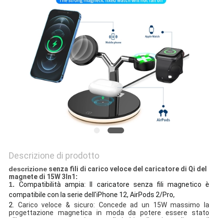
PRIVACY
POLICY
Descrizione di prodotto
descrizione
senza fili di carico veloce del caricatore di Qi del
magnete di 15W 3In1
:
1.
Compatibilità ampia: Il caricatore senza fili magnetico è
compatibile con la serie dell'iPhone 12, AirPods 2/Pro,
2.
Carico veloce & sicuro: Concede ad un 15W massimo la
progettazione magnetica in moda da potere essere stato