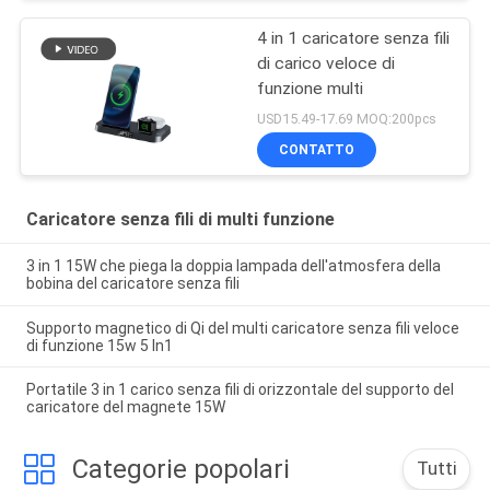
4 in 1 caricatore senza fili
di carico veloce di
funzione multi
USD15.49-17.69 MOQ:200pcs
CONTATTO
Caricatore senza fili di multi funzione
3 in 1 15W che piega la doppia lampada dell'atmosfera della
bobina del caricatore senza fili
Supporto magnetico di Qi del multi caricatore senza fili veloce
di funzione 15w 5 In1
Portatile 3 in 1 carico senza fili di orizzontale del supporto del
caricatore del magnete 15W
Categorie popolari
Tutti