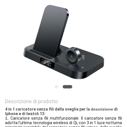
PRIVACY
POLICY
Descrizione di prodotto
4 in 1 caricatore senza fili della sveglia per la
descrizione
di
Iphone e di Iwatch 13
:
1.
Caricatore senza fili multifunzionale: Il caricatore senza fili
adotta l'ultima tecnologia wireless di Qi, con 3 in 1 luce notturna