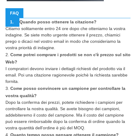
FAQ
1.
Quando posso ottenere la citazione?
Citiamo solitamente entro 24 ore dopo che otteniamo la vostra
indagine. Se siete molto urgente ottenere il prezzo, chiamici
prego o dicaci nel vostro email in modo che consideriamo la
vostra priorità di indagine.
2.
Come potrei comprare i prodotti se non c'è prezzo sul sito
Web?
I compratori devono inviare i dettagli richiesti del prodotto via il
email. Poi una citazione ragionevole poichè la richiesta sarebbe
fornita.
3.
Come posso convincere un campione per controllare la
vostra qualità?
Dopo la conferma dei prezzi, potete richiedere i campioni per
controllare la nostra qualità. Se avete bisogno dei campioni,
addebiteremo il costo del campione. Ma il costo del campione
può essere rimborsabile dopo la conferma di ordine quando la
vostra quantità dell'ordine è più del MOQ.
4.
Quanto tempo posso pensare ottenere il campione?