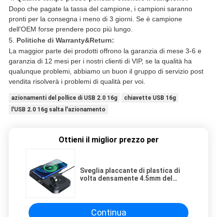
Dopo che pagate la tassa del campione, i campioni saranno
pronti per la consegna i meno di 3 giorni. Se è campione
dell'OEM forse prendere poco più lungo.
5.
Politiche di Warranty&Return:
La maggior parte dei prodotti offrono la garanzia di mese 3-6 e
garanzia di 12 mesi per i nostri clienti di VIP, se la qualità ha
qualunque problemi, abbiamo un buon il gruppo di servizio post
vendita risolverà i problemi di qualità per voi.
azionamenti del pollice di USB 2.0 16g
chiavette USB 16g
l'USB 2.0 16g salta l'azionamento
Ottieni il miglior prezzo per
Sveglia placcante di plastica di
volta densamente 4.5mm del
caricatore senza fili di 6mm
Continua