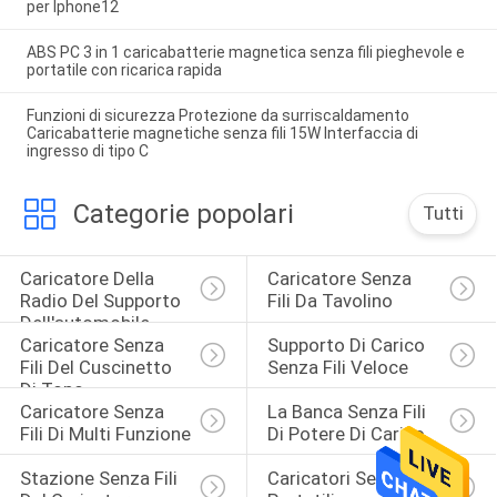
per Iphone12
ABS PC 3 in 1 caricabatterie magnetica senza fili pieghevole e
portatile con ricarica rapida
Funzioni di sicurezza Protezione da surriscaldamento
Caricabatterie magnetiche senza fili 15W Interfaccia di
ingresso di tipo C
Categorie popolari
Tutti
Caricatore Della 
Caricatore Senza 
Radio Del Supporto 
Fili Da Tavolino
Dell'automobile
Caricatore Senza 
Supporto Di Carico 
Fili Del Cuscinetto 
Senza Fili Veloce
Di Topo
Caricatore Senza 
La Banca Senza Fili 
Fili Di Multi Funzione
Di Potere Di Carico
Stazione Senza Fili 
Caricatori Senza Fili 