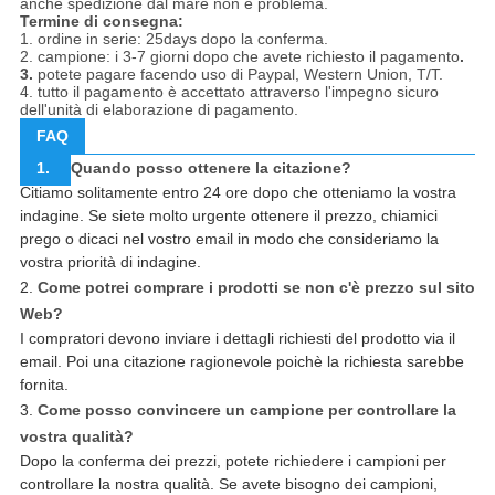
anche spedizione dal mare non è problema.
Termine di consegna:
1. ordine in serie: 25days dopo la conferma.
2. campione: i 3-7 giorni dopo che avete richiesto il pagamento
.
3.
potete pagare facendo uso di Paypal, Western Union, T/T.
4. tutto il pagamento è accettato attraverso l'impegno sicuro
dell'unità di elaborazione di pagamento.
FAQ
1.
Quando posso ottenere la citazione?
Citiamo solitamente entro 24 ore dopo che otteniamo la vostra
indagine. Se siete molto urgente ottenere il prezzo, chiamici
prego o dicaci nel vostro email in modo che consideriamo la
vostra priorità di indagine.
2.
Come potrei comprare i prodotti se non c'è prezzo sul sito
Web?
I compratori devono inviare i dettagli richiesti del prodotto via il
email. Poi una citazione ragionevole poichè la richiesta sarebbe
fornita.
3.
Come posso convincere un campione per controllare la
vostra qualità?
Dopo la conferma dei prezzi, potete richiedere i campioni per
controllare la nostra qualità. Se avete bisogno dei campioni,