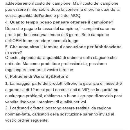
addebiteremo il costo del campione. Ma il costo del campione
può essere rimborsabile dopo la conferma di ordine quando la
vostra quantità dell'ordine è più del MOQ.
4.
Quanto tempo posso pensare ottenere il campione?
Dopo che pagate la tassa del campione, i campioni saranno
pronti per la consegna i meno di 3 giorni. Se è campione
dell'OEM forse prendere poco più lungo.
5.
Che cosa circa il termine d'esecuzione per fabbricazione
in serie?
Onesto, dipende dalla quantità di ordine e dalla stagione che
ordinate. Ma come produttore professionista, possiamo
raggiungere sempre il vostro termine.
6.
Politiche di Warranty&Return:
1.
La maggior parte dei prodotti offrono la garanzia di mese 3-6
e garanzia di 12 mesi per i nostri clienti di VIP, se la qualità ha
qualunque problemi, abbiamo un buon il gruppo di servizio post
vendita risolverà i problemi di qualità per voi.
2. I caricatori difettosi possono essere restituiti da ragione
nonman-fatta, caricatori della sostituzione saranno inviati al
vostro ordine seguente.