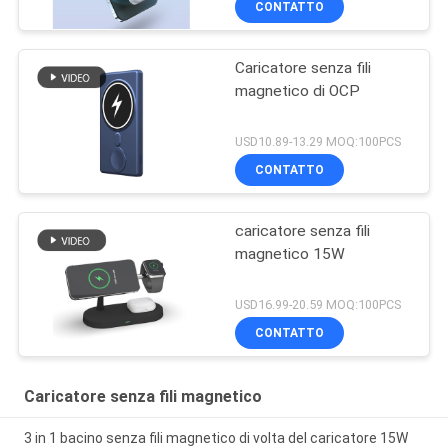
CONTATTO
Caricatore senza fili
magnetico di OCP
USD10.89-13.29 MOQ:100PCS
CONTATTO
caricatore senza fili
magnetico 15W
USD16.99-20.59 MOQ:100PCS
CONTATTO
Caricatore senza fili magnetico
3 in 1 bacino senza fili magnetico di volta del caricatore 15W