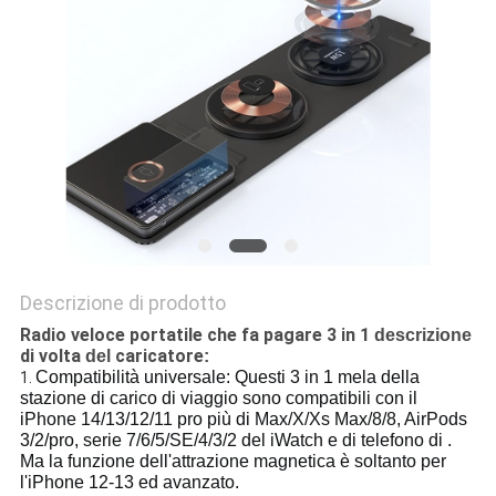
PRIVACY
POLICY
Descrizione di prodotto
Radio veloce portatile che fa pagare 3 in 1
descrizione
di volta
caricatore
del
:
Compatibilità universale: Questi 3 in 1 mela della 
1.
stazione di carico di viaggio sono compatibili con il 
iPhone 14/13/12/11 pro più di Max/X/Xs Max/8/8, AirPods 
3/2/pro, serie 7/6/5/SE/4/3/2 del iWatch e di telefono di . 
Ma la funzione dell'attrazione magnetica è soltanto per 
l'iPhone 12-13 ed avanzato.