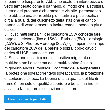
2.
pannello trasparente: Abbiamo usato un intero pezzo di 
vetro temperato come il pannello, di modo che la struttura 
interna del prodotto è chiaramente visibile, permettendo 
che abbiate una sensibilità più intuitiva e più specifica 
circa la qualità del cuscinetto della stazione di carico. Il 
pannello di vetro temperato inoltre rende il prodotto più di 
classe.
3. i cuscinetti senza fili del caricatore 15W concede fare 
pagare il telefono (fino a 15W) + Earbuds (5W) + orologio 
(2.5W), o 2 iPhones + orologi (2.5W); gli impianti con input 
del caricatore 20W della parete o sopra, tipo-c cavo di 
carico di USB hanno incluso
4. 
Soluzione di carico multidispositivo migliorata della 
multi-bobina: Lo schema della multi-bobina è stato 
migliorato ancora.
fornisca il controllo della temperatura, 
la protezione sovracorrente/di sovraccarico, la protezione 
di cortocircuito, ecc.
La bobina di alta qualità del filo di 
rame è non solo di qualità superiore e bella, ma inoltre 
assicura la migliore dissipazione di calore.
.
Descrizione di prodotto