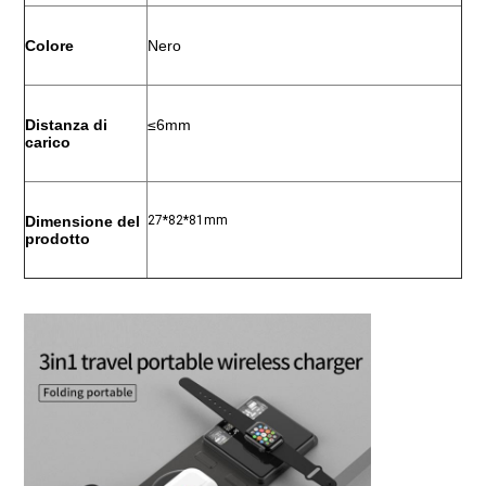
Colore
Nero
Distanza di 
≤6mm
carico
Dimensione del 
27*82*81mm
prodotto