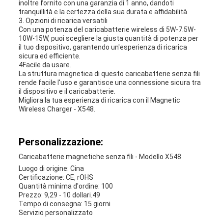
inoltre fornito con una garanzia di 1 anno, dandoti
tranquillità e la certezza della sua durata e affidabilità.
3. Opzioni di ricarica versatili
Con una potenza del caricabatterie wireless di 5W-7.5W-
10W-15W, puoi scegliere la giusta quantità di potenza per
il tuo dispositivo, garantendo un'esperienza di ricarica
sicura ed efficiente.
4Facile da usare.
La struttura magnetica di questo caricabatterie senza fili
rende facile l'uso e garantisce una connessione sicura tra
il dispositivo e il caricabatterie.
Migliora la tua esperienza di ricarica con il Magnetic
Wireless Charger - X548.
Personalizzazione:
Caricabatterie magnetiche senza fili - Modello X548
Luogo di origine: Cina
Certificazione: CE, rOHS
Quantità minima d'ordine: 100
Prezzo: 9,29 - 10 dollari.49
Tempo di consegna: 15 giorni
Servizio personalizzato