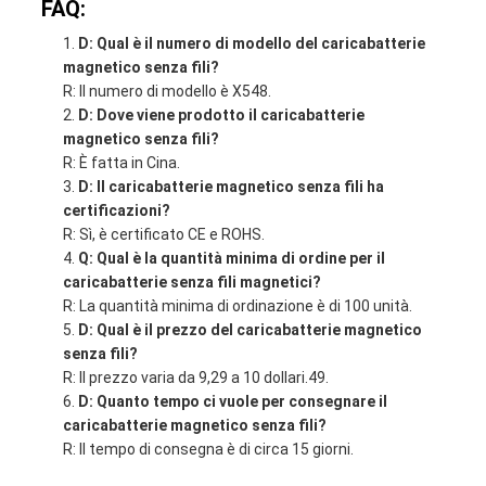
FAQ:
D: Qual è il numero di modello del caricabatterie
magnetico senza fili?
R: Il numero di modello è X548.
D: Dove viene prodotto il caricabatterie
magnetico senza fili?
R: È fatta in Cina.
D: Il caricabatterie magnetico senza fili ha
certificazioni?
R: Sì, è certificato CE e ROHS.
Q: Qual è la quantità minima di ordine per il
caricabatterie senza fili magnetici?
R: La quantità minima di ordinazione è di 100 unità.
D: Qual è il prezzo del caricabatterie magnetico
senza fili?
R: Il prezzo varia da 9,29 a 10 dollari.49.
D: Quanto tempo ci vuole per consegnare il
caricabatterie magnetico senza fili?
R: Il tempo di consegna è di circa 15 giorni.