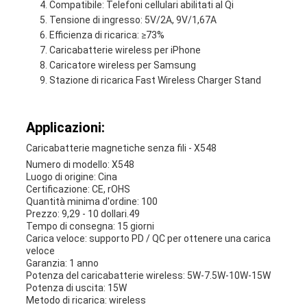
Compatibile: Telefoni cellulari abilitati al Qi
Tensione di ingresso: 5V/2A, 9V/1,67A
Efficienza di ricarica: ≥73%
Caricabatterie wireless per iPhone
Caricatore wireless per Samsung
Stazione di ricarica Fast Wireless Charger Stand
Applicazioni:
Caricabatterie magnetiche senza fili - X548
Numero di modello: X548
Luogo di origine: Cina
Certificazione: CE, rOHS
Quantità minima d'ordine: 100
Prezzo: 9,29 - 10 dollari.49
Tempo di consegna: 15 giorni
Carica veloce: supporto PD / QC per ottenere una carica
veloce
Garanzia: 1 anno
Potenza del caricabatterie wireless: 5W-7.5W-10W-15W
Potenza di uscita: 15W
Metodo di ricarica: wireless