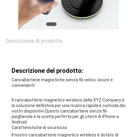
MAPPA
DEL
SITO
Descrizione di prodotto
PRIVACY
POLICY
Descrizione del prodotto:
Caricabatterie magnetiche senza fili veloci, sicure e
convenienti
Il caricabatterie magnetico wireless della XYZ Company è
la soluzione definitiva per una ricarica rapida e comoda dei
vostri dispositivi.Questo caricabatterie senza fili
pieghevole è la scelta perfetta per gli utenti di iPhone e
Android.
Caratteristiche di sicurezza
Il nostro caricabatterie magnetico wireless è dotato di