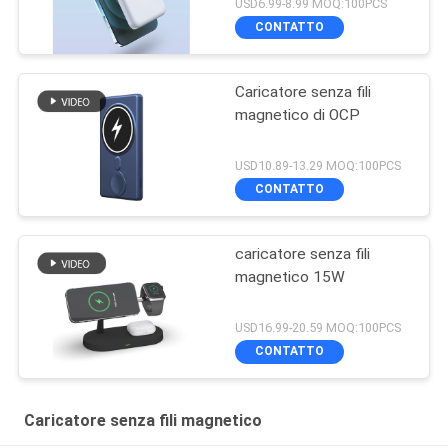
USD6.99-8.99 MOQ:100PCS
CONTATTO
Caricatore senza fili
magnetico di OCP
USD10.89-13.29 MOQ:100PCS
CONTATTO
caricatore senza fili
magnetico 15W
USD16.99-20.59 MOQ:100PCS
CONTATTO
Caricatore senza fili magnetico