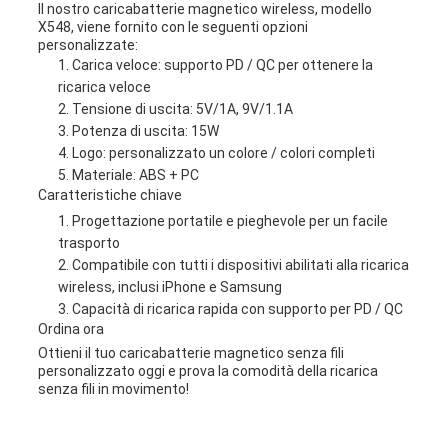
Il nostro caricabatterie magnetico wireless, modello
X548, viene fornito con le seguenti opzioni
personalizzate:
Carica veloce: supporto PD / QC per ottenere la
ricarica veloce
Tensione di uscita: 5V/1A, 9V/1.1A
Potenza di uscita: 15W
Logo: personalizzato un colore / colori completi
Materiale: ABS + PC
Caratteristiche chiave
Progettazione portatile e pieghevole per un facile
trasporto
Compatibile con tutti i dispositivi abilitati alla ricarica
wireless, inclusi iPhone e Samsung
Capacità di ricarica rapida con supporto per PD / QC
Ordina ora
Ottieni il tuo caricabatterie magnetico senza fili
personalizzato oggi e prova la comodità della ricarica
senza fili in movimento!