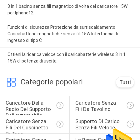
3 in 1 bacino senza fili magnetico di volta del caricatore 15W
per Iphone12
Funzioni di sicurezza Protezione da surriscaldamento
Caricabatterie magnetiche senza fili 15W Interfaccia di
ingresso di tipo C
Ottieni la ricarica veloce con il caricabatterie wireless 3 in 1
15W di potenza di uscita
Categorie popolari
Tutti
Caricatore Della 
Caricatore Senza 
Radio Del Supporto 
Fili Da Tavolino
Dell'automobile
Caricatore Senza 
Supporto Di Carico 
Fili Del Cuscinetto 
Senza Fili Veloce
Di Topo