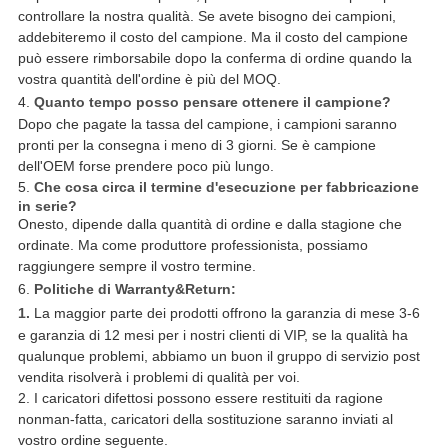
controllare la nostra qualità. Se avete bisogno dei campioni,
addebiteremo il costo del campione. Ma il costo del campione
può essere rimborsabile dopo la conferma di ordine quando la
vostra quantità dell'ordine è più del MOQ.
4.
Quanto tempo posso pensare ottenere il campione?
Dopo che pagate la tassa del campione, i campioni saranno
pronti per la consegna i meno di 3 giorni. Se è campione
dell'OEM forse prendere poco più lungo.
5.
Che cosa circa il termine d'esecuzione per fabbricazione
in serie?
Onesto, dipende dalla quantità di ordine e dalla stagione che
ordinate. Ma come produttore professionista, possiamo
raggiungere sempre il vostro termine.
6.
Politiche di Warranty&Return:
1.
La maggior parte dei prodotti offrono la garanzia di mese 3-6
e garanzia di 12 mesi per i nostri clienti di VIP, se la qualità ha
qualunque problemi, abbiamo un buon il gruppo di servizio post
vendita risolverà i problemi di qualità per voi.
2. I caricatori difettosi possono essere restituiti da ragione
nonman-fatta, caricatori della sostituzione saranno inviati al
vostro ordine seguente.