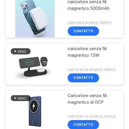
caricatore senza fili
magnetico 5000mAh
USD6.99-8.99 MOQ:100PCS
CONTATTO
caricatore senza fili
magnetico 15W
USD16.99-20.59 MOQ:100PCS
CONTATTO
Caricatore senza fili
magnetico di OCP
USD10.89-13.29 MOQ:100PCS
CONTATTO