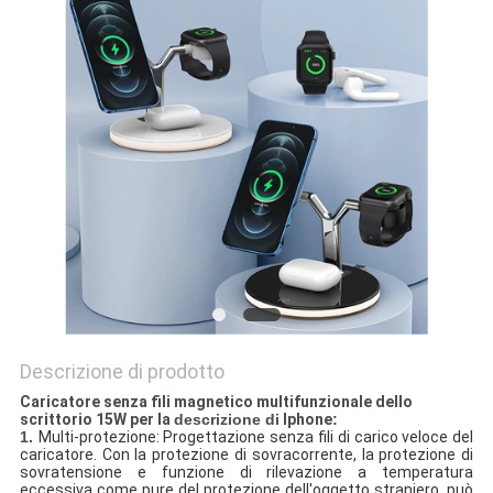
PRIVACY
POLICY
Descrizione di prodotto
Caricatore senza fili magnetico multifunzionale dello
scrittorio 15W per la
descrizione di
Iphone
:
1.
Multi-protezione: Progettazione senza fili di carico veloce del
caricatore. Con la protezione di sovracorrente, la protezione di
sovratensione e funzione di rilevazione a temperatura
eccessiva come pure del protezione dell'oggetto straniero, può