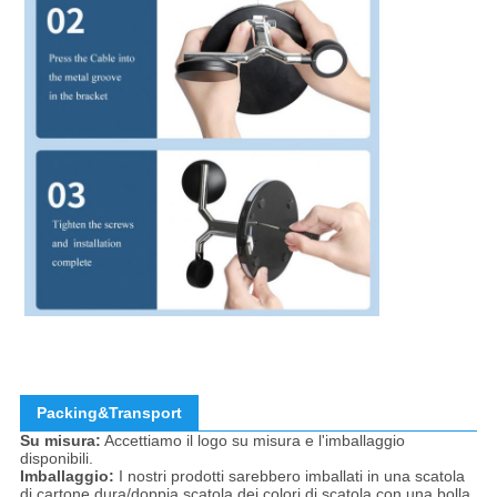
Packing&Transport
Su misura:
Accettiamo il logo su misura e l'imballaggio
disponibili.
Imballaggio:
I nostri prodotti sarebbero imballati in una scatola
di cartone dura/doppia scatola dei colori di scatola con una bolla