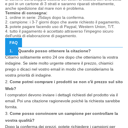
e poi in un cartone di 3 strati e saranno riparati strettamente,
anche spedizione dal mare non è problema.
Termine di consegna:
1. ordine in serie: 25days dopo la conferma.
2. campione: i 3-7 giorni dopo che avete richiesto il pagamento
.
3.
potete pagare facendo uso di Paypal, Western Union, T/T.
4. tutto il pagamento è accettato attraverso l'impegno sicuro
dell'unità di elaborazione di pagamento.
FAQ
1.
Quando posso ottenere la citazione?
Citiamo solitamente entro 24 ore dopo che otteniamo la vostra
indagine. Se siete molto urgente ottenere il prezzo, chiamici
prego o dicaci nel vostro email in modo che consideriamo la
vostra priorità di indagine.
2.
Come potrei comprare i prodotti se non c'è prezzo sul sito
Web?
I compratori devono inviare i dettagli richiesti del prodotto via il
email. Poi una citazione ragionevole poichè la richiesta sarebbe
fornita.
3.
Come posso convincere un campione per controllare la
vostra qualità?
Dopo la conferma dei prezzi, potete richiedere i campioni per