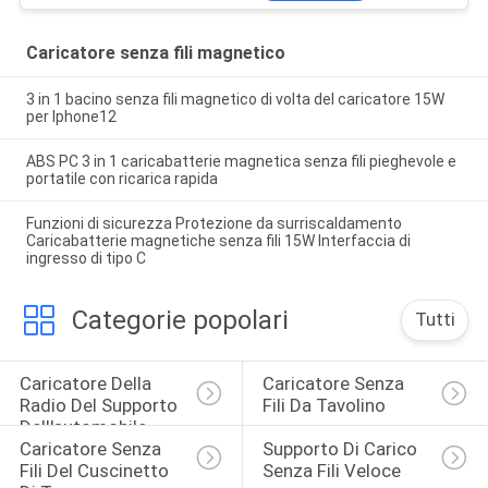
Caricatore senza fili magnetico
3 in 1 bacino senza fili magnetico di volta del caricatore 15W
per Iphone12
ABS PC 3 in 1 caricabatterie magnetica senza fili pieghevole e
portatile con ricarica rapida
Funzioni di sicurezza Protezione da surriscaldamento
Caricabatterie magnetiche senza fili 15W Interfaccia di
ingresso di tipo C
Categorie popolari
Tutti
Caricatore Della 
Caricatore Senza 
Radio Del Supporto 
Fili Da Tavolino
Dell'automobile
Caricatore Senza 
Supporto Di Carico 
Fili Del Cuscinetto 
Senza Fili Veloce