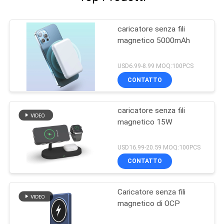
caricatore senza fili
magnetico 5000mAh
USD6.99-8.99 MOQ:100PCS
CONTATTO
caricatore senza fili
magnetico 15W
USD16.99-20.59 MOQ:100PCS
CONTATTO
Caricatore senza fili
magnetico di OCP