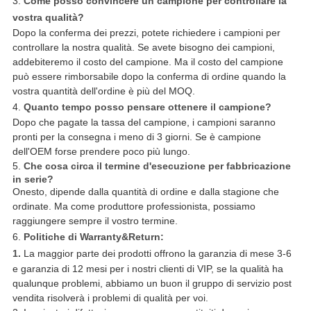
3.
Come posso convincere un campione per controllare la
vostra qualità?
Dopo la conferma dei prezzi, potete richiedere i campioni per
controllare la nostra qualità. Se avete bisogno dei campioni,
addebiteremo il costo del campione. Ma il costo del campione
può essere rimborsabile dopo la conferma di ordine quando la
vostra quantità dell'ordine è più del MOQ.
4.
Quanto tempo posso pensare ottenere il campione?
Dopo che pagate la tassa del campione, i campioni saranno
pronti per la consegna i meno di 3 giorni. Se è campione
dell'OEM forse prendere poco più lungo.
5.
Che cosa circa il termine d'esecuzione per fabbricazione
in serie?
Onesto, dipende dalla quantità di ordine e dalla stagione che
ordinate. Ma come produttore professionista, possiamo
raggiungere sempre il vostro termine.
6.
Politiche di Warranty&Return:
1.
La maggior parte dei prodotti offrono la garanzia di mese 3-6
e garanzia di 12 mesi per i nostri clienti di VIP, se la qualità ha
qualunque problemi, abbiamo un buon il gruppo di servizio post
vendita risolverà i problemi di qualità per voi.