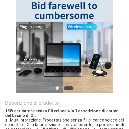
PRIVACY
POLICY
Descrizione di prodotto
15W caricatore senza fili veloce 4 in 1
descrizione
di carico
del bacino
di
Qi
:
1.
Multi-protezione: Progettazione senza fili di carico veloce del
caricatore. Con la protezione di sovracorrente, la protezione di