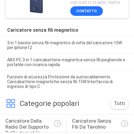
USD10.89-13.29 MOQ:100PCS
CONTATTO
Caricatore senza fili magnetico
3 in 1 bacino senza fili magnetico di volta del caricatore 15W
per Iphone12
ABS PC 3 in 1 caricabatterie magnetica senza fili pieghevole e
portatile con ricarica rapida
Funzioni di sicurezza Protezione da surriscaldamento
Caricabatterie magnetiche senza fili 15W Interfaccia di
ingresso di tipo C
Categorie popolari
Tutti
Caricatore Della 
Caricatore Senza 
Radio Del Supporto 
Fili Da Tavolino
Dell'automobile