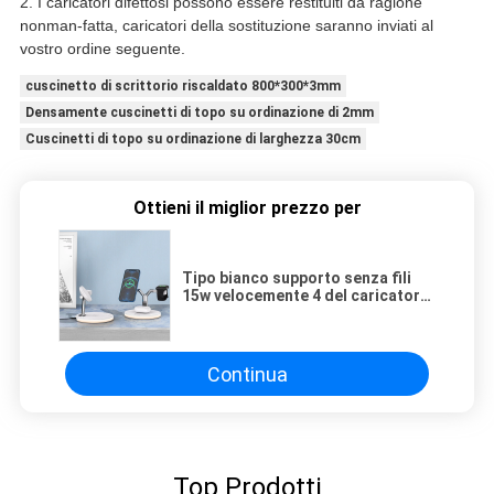
2. I caricatori difettosi possono essere restituiti da ragione
nonman-fatta, caricatori della sostituzione saranno inviati al
vostro ordine seguente.
cuscinetto di scrittorio riscaldato 800*300*3mm
Densamente cuscinetti di topo su ordinazione di 2mm
Cuscinetti di topo su ordinazione di larghezza 30cm
Ottieni il miglior prezzo per
Tipo bianco supporto senza fili
15w velocemente 4 del caricatore
del telefono di C in 1 bacino di
carico di Qi
Continua
Top Prodotti