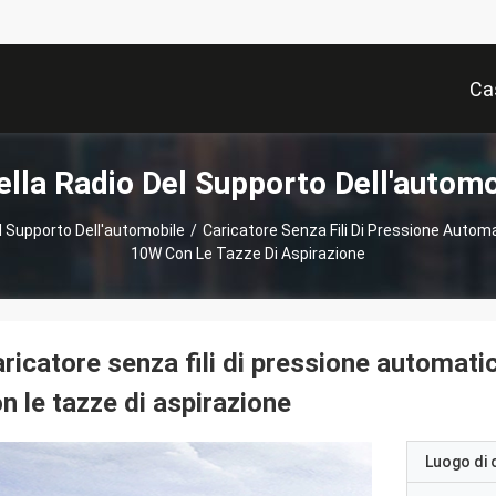
Ca
ella Radio Del Supporto Dell'automo
l Supporto Dell'automobile
/
Caricatore Senza Fili Di Pressione Automa
10W Con Le Tazze Di Aspirazione
ricatore senza fili di pressione automati
n le tazze di aspirazione
Luogo di 