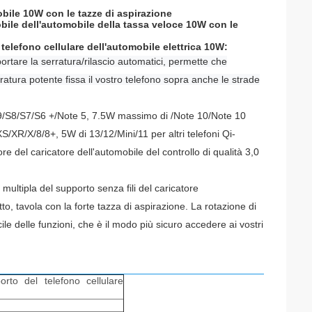
obile 10W con le tazze di aspirazione
obile dell'automobile della tassa veloce 10W con le
 telefono cellulare dell'automobile elettrica 10W:
tare la serratura/rilascio automatici, permette che
atura potente fissa il vostro telefono sopra anche le strade
S9/S8/S7/S6 +/Note 5, 7.5W massimo di /Note 10/Note 10
/XR/X/8/8+, 5W di 13/12/Mini/11 per altri telefoni Qi-
e del caricatore dell'automobile del controllo di qualità 3,0
multipla del supporto senza fili del caricatore
to, tavola con la forte tazza di aspirazione. La rotazione di
le delle funzioni,
che è il modo più sicuro accedere ai vostri
orto del telefono cellulare