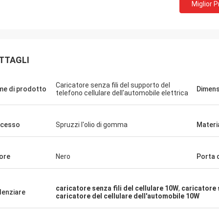
Miglior 
TTAGLI
Caricatore senza fili del supporto del
e di prodotto
Dimens
telefono cellulare dell'automobile elettrica
ocesso
Spruzzi l'olio di gomma
Materi
ore
Nero
Porta 
caricatore senza fili del cellulare 10W
,
caricatore s
denziare
caricatore del cellulare dell'automobile 10W