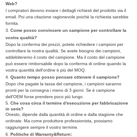
Web?
I compratori devono inviare i dettagli richiesti del prodotto via il
email. Poi una citazione ragionevole poichè la richiesta sarebbe
fornita.
3.
Come posso convincere un campione per controllare la
vostra qualità?
Dopo la conferma dei prezzi, potete richiedere i campioni per
controllare la nostra qualità. Se avete bisogno dei campioni,
addebiteremo il costo del campione. Ma il costo del campione
può essere rimborsabile dopo la conferma di ordine quando la
vostra quantità dell'ordine è più del MOQ.
4.
Quanto tempo posso pensare ottenere il campione?
Dopo che pagate la tassa del campione, i campioni saranno
pronti per la consegna i meno di 3 giorni. Se è campione
dell'OEM forse prendere poco più lungo.
5.
Che cosa circa il termine d'esecuzione per fabbricazione
in serie?
Onesto, dipende dalla quantità di ordine e dalla stagione che
ordinate. Ma come produttore professionista, possiamo
raggiungere sempre il vostro termine.
6.
Politiche di Warranty&Return: