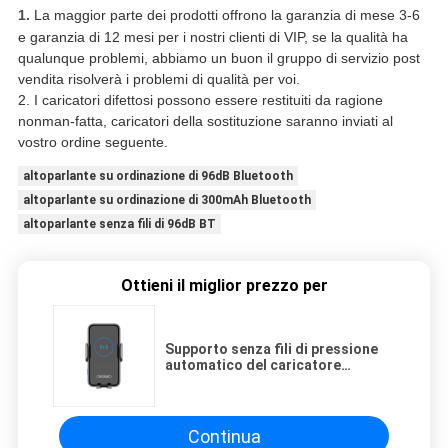
1.
La maggior parte dei prodotti offrono la garanzia di mese 3-6
e garanzia di 12 mesi per i nostri clienti di VIP, se la qualità ha
qualunque problemi, abbiamo un buon il gruppo di servizio post
vendita risolverà i problemi di qualità per voi.
2. I caricatori difettosi possono essere restituiti da ragione
nonman-fatta, caricatori della sostituzione saranno inviati al
vostro ordine seguente.
altoparlante su ordinazione di 96dB Bluetooth
altoparlante su ordinazione di 300mAh Bluetooth
altoparlante senza fili di 96dB BT
Ottieni il miglior prezzo per
Supporto senza fili di pressione
automatico del caricatore
dell'automobile astuta del
sensore di 15W Qi per
Continua