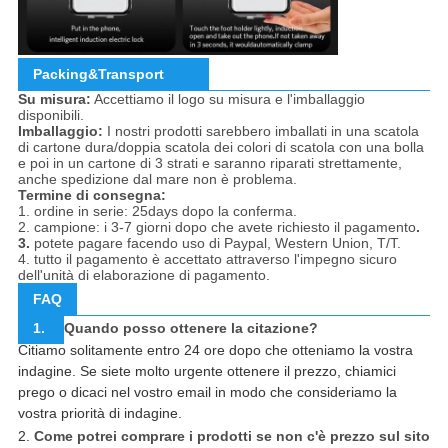
Packing&Transport
Su misura:
Accettiamo il logo su misura e l'imballaggio
disponibili.
Imballaggio:
I nostri prodotti sarebbero imballati in una scatola
di cartone dura/doppia scatola dei colori di scatola con una bolla
e poi in un cartone di 3 strati e saranno riparati strettamente,
anche spedizione dal mare non è problema.
Termine di consegna:
1. ordine in serie: 25days dopo la conferma.
2. campione: i 3-7 giorni dopo che avete richiesto il pagamento
.
3.
potete pagare facendo uso di Paypal, Western Union, T/T.
4. tutto il pagamento è accettato attraverso l'impegno sicuro
dell'unità di elaborazione di pagamento.
FAQ
1.
Quando posso ottenere la citazione?
Citiamo solitamente entro 24 ore dopo che otteniamo la vostra
indagine. Se siete molto urgente ottenere il prezzo, chiamici
prego o dicaci nel vostro email in modo che consideriamo la
vostra priorità di indagine.
2.
Come potrei comprare i prodotti se non c'è prezzo sul sito