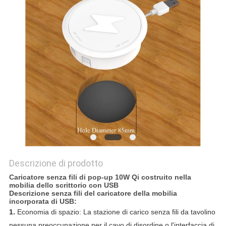
PRIVACY
POLICY
Descrizione di prodotto
Caricatore senza fili di pop-up 10W Qi costruito nella
mobilia dello scrittorio con USB
Descrizione senza fili del caricatore della mobilia
incorporata di USB:
1.
Economia di spazio: La stazione di carico senza fili da tavolino
nessuna preoccupazione per il cavo di disordine o l'interfaccia di