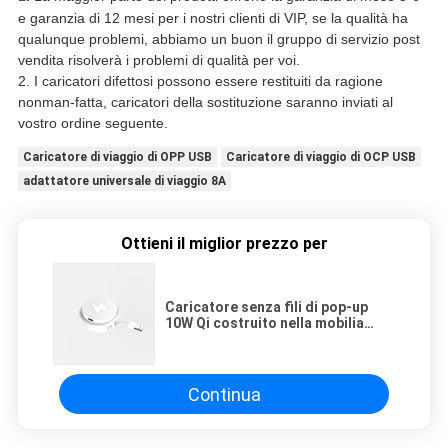
e garanzia di 12 mesi per i nostri clienti di VIP, se la qualità ha
qualunque problemi, abbiamo un buon il gruppo di servizio post
vendita risolverà i problemi di qualità per voi.
2. I caricatori difettosi possono essere restituiti da ragione
nonman-fatta, caricatori della sostituzione saranno inviati al
vostro ordine seguente.
Caricatore di viaggio di OPP USB
Caricatore di viaggio di OCP USB
adattatore universale di viaggio 8A
Ottieni il miglior prezzo per
Caricatore senza fili di pop-up
10W Qi costruito nella mobilia
dello scrittorio con USB
Continua