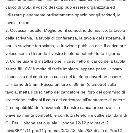
carico di USB, il vostro desktop può essere organizzata ed
utilizzare pienamente ordinatamente spazio per gli scrittori, le
tavole, ripiani.
2.
Occasioni adatte: Meglio per il comodino domestico, la tavola
della scrivania, la tavola di conferenza, la tavola del ristorante, il
bar, la stazione ferroviaria, la funzione pubblica ecc. Il caricatore
veloce senza fili rende il vostro telefono potente tutto il giorno.
3.
Come usare & installazione: il cuscinetto di carico della tavola
senza fili 10W è molto di facile impiego, appena posto il vostro
dispositivo nel centro e la cassa del telefono dovrebbe essere
all'interno di 3mm.
Faccia un foro di 85mm (diametro) sulla
tavola, metta il cuscinetto del caricatore nel foro del gommino di
protezione, colleghi il cavo del caricatore all'adattatore di potere.
4.
compatibilità dell'universale: Il nostro caricatore senza fili è
universalmente compatibile con tutti i telefoni e cuffie standard di
Qi.
Per il iphone serio quale il iphone 12/12 pro max/12
mini/SE/11/11 pro/11 pro max/X/Xs/Xs Max/8/8 di più di Pro/12.