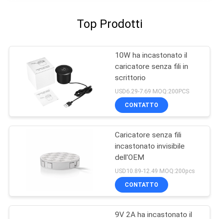
Top Prodotti
10W ha incastonato il
caricatore senza fili in
scrittorio
USD6.29-7.69 MOQ:200PCS
CONTATTO
Caricatore senza fili
incastonato invisibile
dell'OEM
USD10.89-12.49 MOQ:200pcs
CONTATTO
9V 2A ha incastonato il