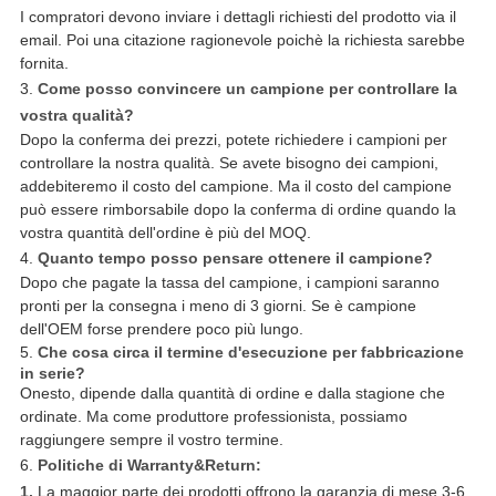
I compratori devono inviare i dettagli richiesti del prodotto via il
email. Poi una citazione ragionevole poichè la richiesta sarebbe
fornita.
3.
Come posso convincere un campione per controllare la
vostra qualità?
Dopo la conferma dei prezzi, potete richiedere i campioni per
controllare la nostra qualità. Se avete bisogno dei campioni,
addebiteremo il costo del campione. Ma il costo del campione
può essere rimborsabile dopo la conferma di ordine quando la
vostra quantità dell'ordine è più del MOQ.
4.
Quanto tempo posso pensare ottenere il campione?
Dopo che pagate la tassa del campione, i campioni saranno
pronti per la consegna i meno di 3 giorni. Se è campione
dell'OEM forse prendere poco più lungo.
5.
Che cosa circa il termine d'esecuzione per fabbricazione
in serie?
Onesto, dipende dalla quantità di ordine e dalla stagione che
ordinate. Ma come produttore professionista, possiamo
raggiungere sempre il vostro termine.
6.
Politiche di Warranty&Return:
1.
La maggior parte dei prodotti offrono la garanzia di mese 3-6