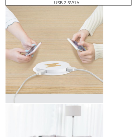
USB 2:5V/1A