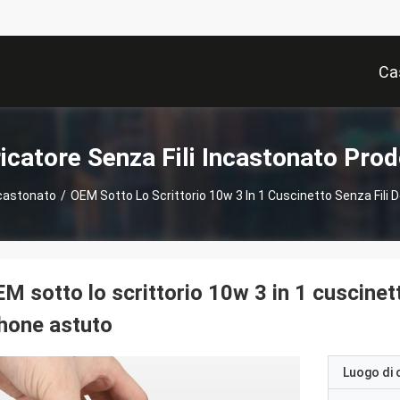
Ca
icatore Senza Fili Incastonato Prod
ncastonato
/
OEM Sotto Lo Scrittorio 10w 3 In 1 Cuscinetto Senza Fili 
M sotto lo scrittorio 10w 3 in 1 cuscinett
hone astuto
Luogo di 