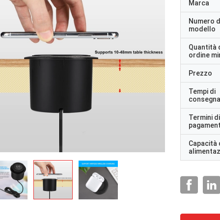
Marca
Numero d
modello
Quantità 
ordine m
Prezzo
Tempi di
consegn
Termini di
pagamen
Capacità 
alimenta