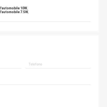
ll'automobile 10W
,
ll'automobile 7.5W
,