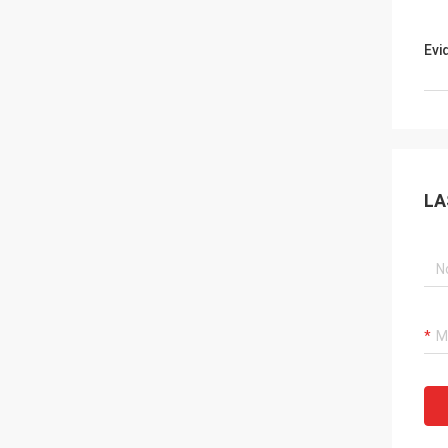
Evi
LA