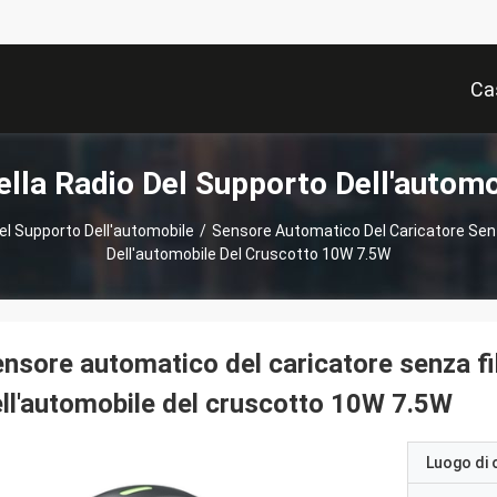
Ca
ella Radio Del Supporto Dell'automo
Del Supporto Dell'automobile
/
Sensore Automatico Del Caricatore Senza
Dell'automobile Del Cruscotto 10W 7.5W
nsore automatico del caricatore senza fil
ll'automobile del cruscotto 10W 7.5W
Luogo di 