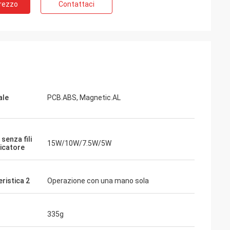
Prezzo
Contattaci
ale
PCB.ABS, Magnetic.AL
senza fili
15W/10W/7.5W/5W
ricatore
ristica 2
Operazione con una mano sola
335g