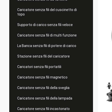
Caricatore senza fili del cuscinetto di
topo
Supporto di carico senza fili veloce
Caricatore senza fili di multi funzione
La Banca senza fili di potere di carico
Stazione senza fili del caricatore
Caricatori senza fili portatili
Caricatore senza fili magnetico
Caricatore senza fili della sveglia
Caricatore senza fili della lampada
Caricatore senza fili incastonato