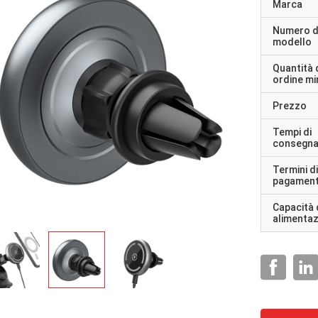
Marca
Numero d
modello
Quantità 
ordine m
Prezzo
Tempi di
consegn
Termini di
pagamen
Capacità 
alimenta