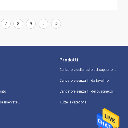
7
8
9
Prodotti
Caricatore della radio del supporto dell'automobile
Caricatore senza fili da tavolino
sito
Caricatore senza fili del cuscinetto di topo
politica sulla riservatezza
Tutte le categorie