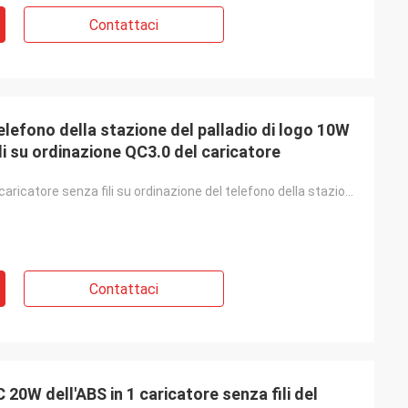
Contattaci
telefono della stazione del palladio di logo 10W
li su ordinazione QC3.0 del caricatore
Tendenza del caricatore senza fili su ordinazione del telefono della stazione di logo 20W del cuscin
Contattaci
C 20W dell'ABS in 1 caricatore senza fili del