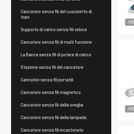
Caricatore senza fili del cuscinetto di
topo
VI
Supporto di carico senza fili veloce
Caricatore senza fili di multi funzione
La Banca senza fili di potere di carico
Stazione senza fili del caricatore
Caricatori senza fili portatili
Caricatore senza fili magnetico
Caricatore senza fili della sveglia
VI
Caricatore senza fili della lampada
Caricatore senza fili incastonato