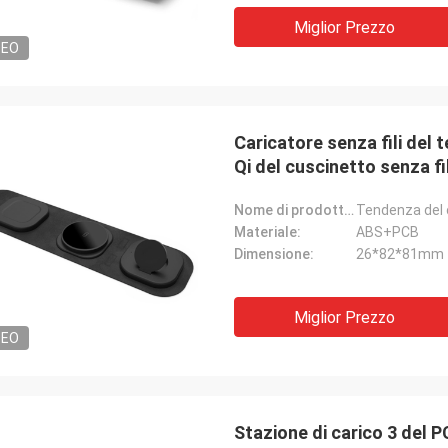
Miglior Prezzo
DEO
Caricatore senza fili del 
Qi del cuscinetto senza fi
Nome di prodotto:
Materiale:
ABS+PCB
Dimensione:
26*82*81mm
Miglior Prezzo
DEO
Stazione di carico 3 del P