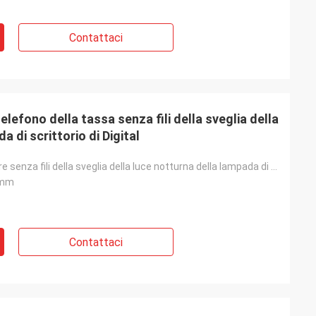
Contattaci
 telefono della tassa senza fili della sveglia della
 di scrittorio di Digital
5 in 1 caricatore senza fili della sveglia della luce notturna della lampada di scrittorio di Digita
8mm
Contattaci