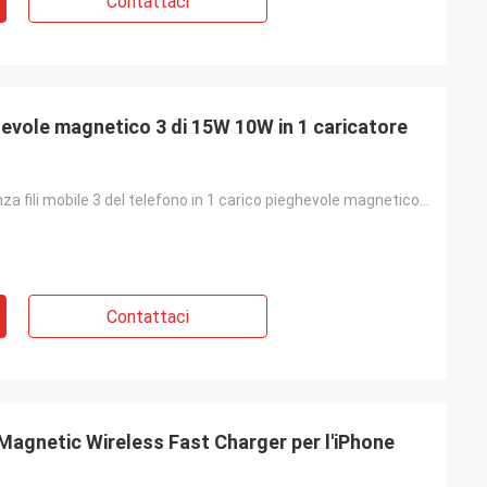
Contattaci
ghevole magnetico 3 di 15W 10W in 1 caricatore
Caricatore senza fili mobile 3 del telefono in 1 carico pieghevole magnetico del caricatore senza fi
Contattaci
agnetic Wireless Fast Charger per l'iPhone