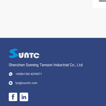
Shenzhen Sunning Tension Industrial Co., Ltd.
+008615814299871
lyn@sunntc.com