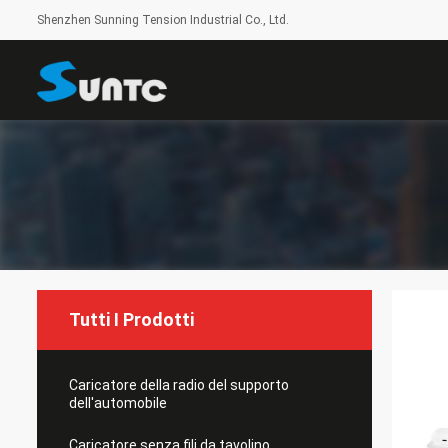
Shenzhen Sunning Tension Industrial Co., Ltd.
Tutti I Prodotti
Caricatore della radio del supporto
dell'automobile
Caricatore senza fili da tavolino