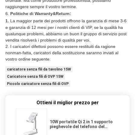
ordinate. Ma come produttore professionista, possiamo
raggiungere sempre il vostro termine.
6.
Politiche di Warranty&Return:
1.
La maggior parte dei prodotti offrono la garanzia di mese 3-6
e garanzia di 12 mesi per i nostri clienti di VIP, se la qualità ha
qualunque problemi, abbiamo un buon il gruppo di servizio post
vendita risolverà i problemi di qualità per voi.
2. I caricatori difettosi possono essere restituiti da ragione
nonman-fatta, caricatori della sostituzione saranno inviati al
vostro ordine seguente.
caricatore senza fili da tavolino 15W
Caricatore senza fili di OVP 15W
Piccolo caricatore senza fili di OVP
Ottieni il miglior prezzo per
10W portatile Qi 2 in 1 supporto
pieghevole del telefono del
caricatore senza fili mobile