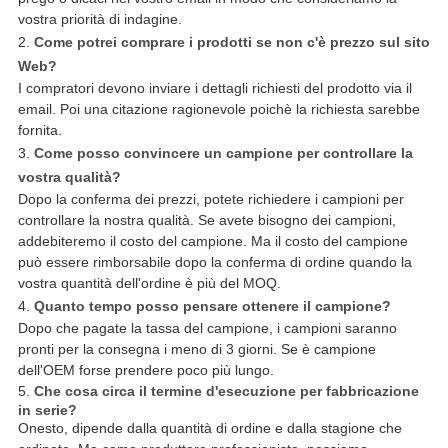
vostra priorità di indagine.
2.
Come potrei comprare i prodotti se non c'è prezzo sul sito
Web?
I compratori devono inviare i dettagli richiesti del prodotto via il
email. Poi una citazione ragionevole poichè la richiesta sarebbe
fornita.
3.
Come posso convincere un campione per controllare la
vostra qualità?
Dopo la conferma dei prezzi, potete richiedere i campioni per
controllare la nostra qualità. Se avete bisogno dei campioni,
addebiteremo il costo del campione. Ma il costo del campione
può essere rimborsabile dopo la conferma di ordine quando la
vostra quantità dell'ordine è più del MOQ.
4.
Quanto tempo posso pensare ottenere il campione?
Dopo che pagate la tassa del campione, i campioni saranno
pronti per la consegna i meno di 3 giorni. Se è campione
dell'OEM forse prendere poco più lungo.
5.
Che cosa circa il termine d'esecuzione per fabbricazione
in serie?
Onesto, dipende dalla quantità di ordine e dalla stagione che