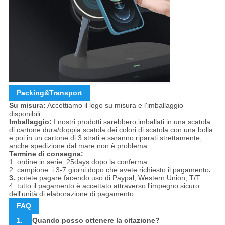
Packing&Transport
Su misura:
Accettiamo il logo su misura e l'imballaggio
disponibili.
Imballaggio:
I nostri prodotti sarebbero imballati in una scatola
di cartone dura/doppia scatola dei colori di scatola con una bolla
e poi in un cartone di 3 strati e saranno riparati strettamente,
anche spedizione dal mare non è problema.
Termine di consegna:
1. ordine in serie: 25days dopo la conferma.
2. campione: i 3-7 giorni dopo che avete richiesto il pagamento
.
3.
potete pagare facendo uso di Paypal, Western Union, T/T.
4. tutto il pagamento è accettato attraverso l'impegno sicuro
dell'unità di elaborazione di pagamento.
FAQ
1.
Quando posso ottenere la citazione?