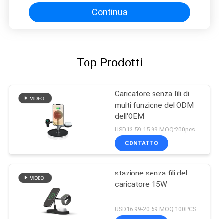
Continua
Top Prodotti
Caricatore senza fili di
multi funzione del ODM
dell'OEM
USD13.59-15.99 MOQ:200pcs
CONTATTO
stazione senza fili del
caricatore 15W
USD16.99-20.59 MOQ:100PCS