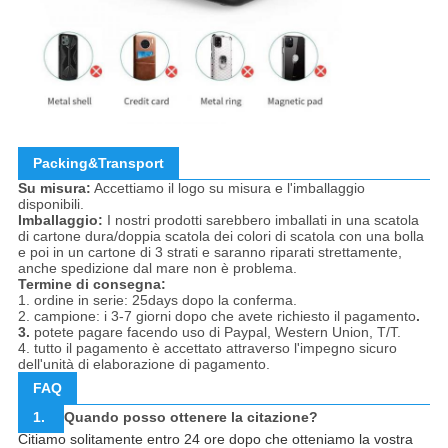
Packing&Transport
Su misura:
Accettiamo il logo su misura e l'imballaggio
disponibili.
Imballaggio:
I nostri prodotti sarebbero imballati in una scatola
di cartone dura/doppia scatola dei colori di scatola con una bolla
e poi in un cartone di 3 strati e saranno riparati strettamente,
anche spedizione dal mare non è problema.
Termine di consegna:
1. ordine in serie: 25days dopo la conferma.
2. campione: i 3-7 giorni dopo che avete richiesto il pagamento
.
3.
potete pagare facendo uso di Paypal, Western Union, T/T.
4. tutto il pagamento è accettato attraverso l'impegno sicuro
dell'unità di elaborazione di pagamento.
FAQ
1.
Quando posso ottenere la citazione?
Citiamo solitamente entro 24 ore dopo che otteniamo la vostra