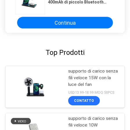
400mAh di piccolo Bluetooth
sostegno portatile sveglio
dell'altoparlante
Continua
Top Prodotti
supporto di carico senza
fili veloce 15W con la
luce del fan
USD13.99-18.99 MOQ:50PCS
CONTATTO
supporto di carico senza
fili veloce 10W