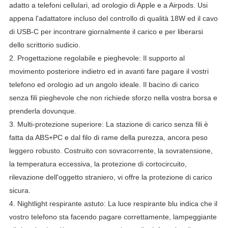
adatto a telefoni cellulari, ad orologio di Apple e a Airpods.
Usi
appena l'adattatore incluso del controllo di qualità 18W ed il cavo
di USB-C per incontrare giornalmente il carico e per liberarsi
dello scrittorio sudicio.
2.
Progettazione regolabile e pieghevole: Il supporto al
movimento posteriore indietro ed in avanti fare pagare il vostri
telefono ed orologio ad un angolo ideale.
Il bacino di carico
senza fili pieghevole che non richiede sforzo nella vostra borsa e
prenderla dovunque.
3.
Multi-protezione superiore: La stazione di carico senza fili è
fatta da ABS+PC e dal filo di rame della purezza, ancora peso
leggero robusto.
Costruito con sovracorrente, la sovratensione,
la temperatura eccessiva, la protezione di cortocircuito,
rilevazione dell'oggetto straniero, vi offre la protezione di carico
sicura.
4.
Nightlight respirante astuto: La luce respirante blu indica che il
vostro telefono sta facendo pagare correttamente, lampeggiante