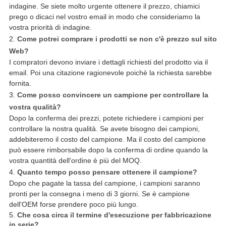
indagine. Se siete molto urgente ottenere il prezzo, chiamici
prego o dicaci nel vostro email in modo che consideriamo la
vostra priorità di indagine.
2.
Come potrei comprare i prodotti se non c'è prezzo sul sito
Web?
I compratori devono inviare i dettagli richiesti del prodotto via il
email. Poi una citazione ragionevole poichè la richiesta sarebbe
fornita.
3.
Come posso convincere un campione per controllare la
vostra qualità?
Dopo la conferma dei prezzi, potete richiedere i campioni per
controllare la nostra qualità. Se avete bisogno dei campioni,
addebiteremo il costo del campione. Ma il costo del campione
può essere rimborsabile dopo la conferma di ordine quando la
vostra quantità dell'ordine è più del MOQ.
4.
Quanto tempo posso pensare ottenere il campione?
Dopo che pagate la tassa del campione, i campioni saranno
pronti per la consegna i meno di 3 giorni. Se è campione
dell'OEM forse prendere poco più lungo.
5.
Che cosa circa il termine d'esecuzione per fabbricazione
in serie?