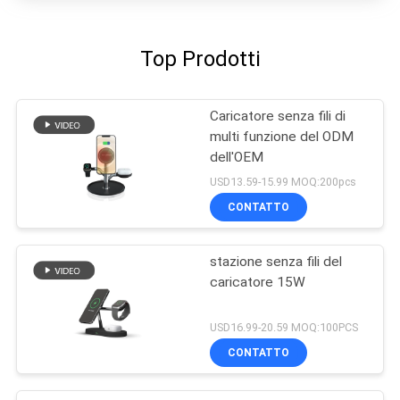
Top Prodotti
Caricatore senza fili di
multi funzione del ODM
dell'OEM
USD13.59-15.99 MOQ:200pcs
CONTATTO
stazione senza fili del
caricatore 15W
USD16.99-20.59 MOQ:100PCS
CONTATTO