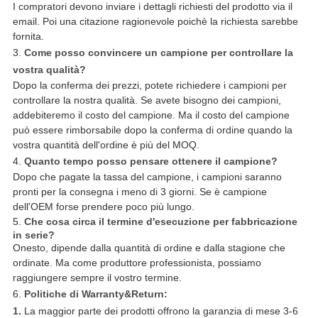
I compratori devono inviare i dettagli richiesti del prodotto via il
email. Poi una citazione ragionevole poichè la richiesta sarebbe
fornita.
3.
Come posso convincere un campione per controllare la
vostra qualità?
Dopo la conferma dei prezzi, potete richiedere i campioni per
controllare la nostra qualità. Se avete bisogno dei campioni,
addebiteremo il costo del campione. Ma il costo del campione
può essere rimborsabile dopo la conferma di ordine quando la
vostra quantità dell'ordine è più del MOQ.
4.
Quanto tempo posso pensare ottenere il campione?
Dopo che pagate la tassa del campione, i campioni saranno
pronti per la consegna i meno di 3 giorni. Se è campione
dell'OEM forse prendere poco più lungo.
5.
Che cosa circa il termine d'esecuzione per fabbricazione
in serie?
Onesto, dipende dalla quantità di ordine e dalla stagione che
ordinate. Ma come produttore professionista, possiamo
raggiungere sempre il vostro termine.
6.
Politiche di Warranty&Return:
1.
La maggior parte dei prodotti offrono la garanzia di mese 3-6