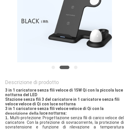
PRIVACY
POLICY
Descrizione di prodotto
3 in 1 caricatore senza fili veloce di 15W Qi con la piccola luce
notturna del LED
Stazione senza fili 3 del caricatore in 1 caricatore senza fili
veloce veloce di Qi con luce notturna
3 in 1 caricatore senza fili veloce veloce di Qi con la
descrizione della
luce notturna
:
1.
Multi-protezione: Progettazione senza fili di carico veloce del
caricatore. Con la protezione di sovracorrente, la protezione di
sovratensione e funzione di rilevazione a temperatura