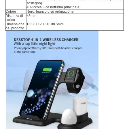
sostegno)
4: Piccola luce notturna principale
Colore
Nero, bianco o su ordinazione
Distanza di
≤5mm
carico
Dimensione
166.8X120.5X108.5mm
del prodotto