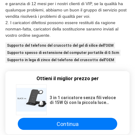
e garanzia di 12 mesi per i nostri clienti di VIP, se la qualità ha
qualunque problemi, abbiamo un buon il gruppo di servizio post
vendita risolverà i problemi di qualità per voi.
2. I caricatori difettosi possono essere restituiti da ragione
nonman-fatta, caricatori della sostituzione saranno inviati al
vostro ordine seguente.
Supporto del telefono del cruscotto del gel di silice dell'OEM
Supporto spesso di estensione del computer portatile di 0.5cm
Supporto in lega di zinco del telefono del cruscotto dell'OEM
Ottieni il miglior prezzo per
3 in 1 caricatore senza fili veloce
di 15W Qi con la piccola luce
notturna del LED
Continua