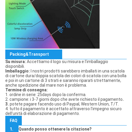
Packing&Transport
Su misura:
Accettiamo il logo su misura e l'imballaggio
disponibili.
Imballaggio:
I nostri prodotti sarebbero imballati in una scatola
di cartone dura/doppia scatola dei colori di scatola con una bolla
e poi in un cartone di 3 strati e saranno riparati strettamente,
anche spedizione dal mare non è problema.
Termine di consegna:
1. ordine in serie: 25days dopo la conferma.
2. campione: i 3-7 giorni dopo che avete richiesto il pagamento
.
3.
potete pagare facendo uso di Paypal, Western Union, T/T.
4. tutto il pagamento è accettato attraverso l'impegno sicuro
dell'unità di elaborazione di pagamento.
FAQ
1.
Quando posso ottenere la citazione?