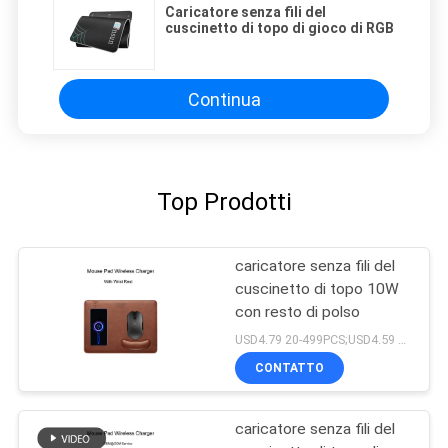
Caricatore senza fili del
cuscinetto di topo di gioco di RGB
Continua
Top Prodotti
caricatore senza fili del
cuscinetto di topo 10W
con resto di polso
USD4.79 20-499PCS;USD4.59 500-999pcs;USD4.39 1000-2999PCS,USD4.19 3000PCS+ MOQ:20pcs
CONTATTO
caricatore senza fili del