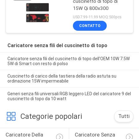
cuscinetto di topo di
15W Qi 800x300
USD7.99-11.99 MOQ:500pcs
CONTATTO
Caricatore senza fili del cuscinetto di topo
Caricatore senza fili del cuscinetto di topo dell'OEM 10W 7.5W
5W di Smart con resto di polso
Cuscinetto di carico della tastiera della radio astuta su
ordinazione 15W impermeabile
Generi senza fili universali RGB leggero LED del caricatore 9 del
cuscinetto di topo da 10 watt
Categorie popolari
Tutti
Caricatore Della 
Caricatore Senza 