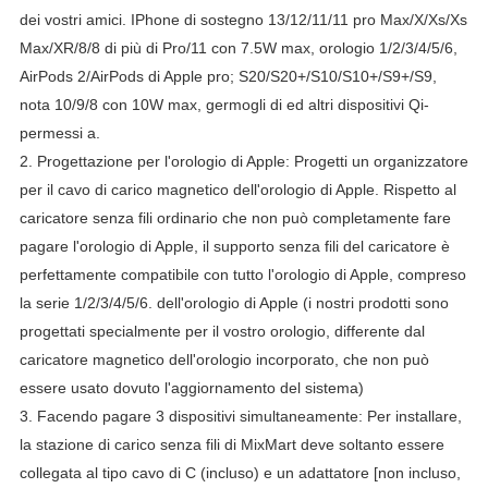
dei vostri amici.
IPhone di sostegno 13/12/11/11 pro Max/X/Xs/Xs
Max/XR/8/8 di più di Pro/11 con 7.5W max, orologio 1/2/3/4/5/6,
AirPods 2/AirPods di Apple pro;
S20/S20+/S10/S10+/S9+/S9,
nota 10/9/8 con 10W max, germogli di ed altri dispositivi Qi-
permessi a.
2.
Progettazione per l'orologio di Apple: Progetti un organizzatore
per il cavo di carico magnetico dell'orologio di Apple.
Rispetto al
caricatore senza fili ordinario che non può completamente fare
pagare l'orologio di Apple, il supporto senza fili del caricatore è
perfettamente compatibile con tutto l'orologio di Apple, compreso
la serie 1/2/3/4/5/6. dell'orologio di Apple
(i nostri prodotti sono
progettati specialmente per il vostro orologio, differente dal
caricatore magnetico dell'orologio incorporato, che non può
essere usato dovuto l'aggiornamento del sistema)
3.
Facendo pagare 3 dispositivi simultaneamente: Per installare,
la stazione di carico senza fili di MixMart deve soltanto essere
collegata al tipo cavo di C (incluso) e un adattatore [non incluso,