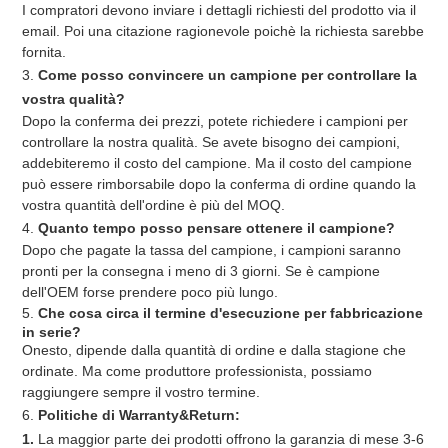
I compratori devono inviare i dettagli richiesti del prodotto via il 
email. Poi una citazione ragionevole poichè la richiesta sarebbe 
fornita.
3. 
Come posso convincere un campione per controllare la 
vostra qualità?
Dopo la conferma dei prezzi, potete richiedere i campioni per 
controllare la nostra qualità. Se avete bisogno dei campioni, 
addebiteremo il costo del campione. Ma il costo del campione 
può essere rimborsabile dopo la conferma di ordine quando la 
vostra quantità dell'ordine è più del MOQ.
4. 
Quanto tempo posso pensare ottenere il campione?
Dopo che pagate la tassa del campione, i campioni saranno 
pronti per la consegna i meno di 3 giorni. Se è campione 
dell'OEM forse prendere poco più lungo.
5. 
Che cosa circa il termine d'esecuzione per fabbricazione 
in serie?
Onesto, dipende dalla quantità di ordine e dalla stagione che 
ordinate. Ma come produttore professionista, possiamo 
raggiungere sempre il vostro termine.
6. 
Politiche di Warranty&Return:
1. 
La maggior parte dei prodotti offrono la garanzia di mese 3-6 