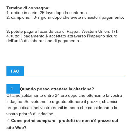
Termine di consegna:
1. ordine in serie: 25days dopo la conferma.
2. campione: i 3-7 giorni dopo che avete richiesto il pagamento
.
3. 
potete pagare facendo uso di Paypal, Western Union, T/T.
4. tutto il pagamento è accettato attraverso l'impegno sicuro 
dell'unità di elaborazione di pagamento.
FAQ
1. 
Quando posso ottenere la citazione?
Citiamo solitamente entro 24 ore dopo che otteniamo la vostra 
indagine. Se siete molto urgente ottenere il prezzo, chiamici 
prego o dicaci nel vostro email in modo che consideriamo la 
vostra priorità di indagine.
2. 
Come potrei comprare i prodotti se non c'è prezzo sul 
sito Web?