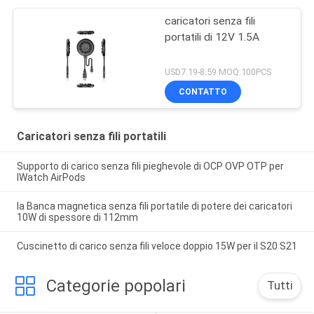
caricatori senza fili
portatili di 12V 1.5A
USD7.19-8.59 MOQ:100PCS
CONTATTO
Caricatori senza fili portatili
Supporto di carico senza fili pieghevole di OCP OVP OTP per
IWatch AirPods
la Banca magnetica senza fili portatile di potere dei caricatori
10W di spessore di 112mm
Cuscinetto di carico senza fili veloce doppio 15W per il S20 S21
Categorie popolari
Tutti