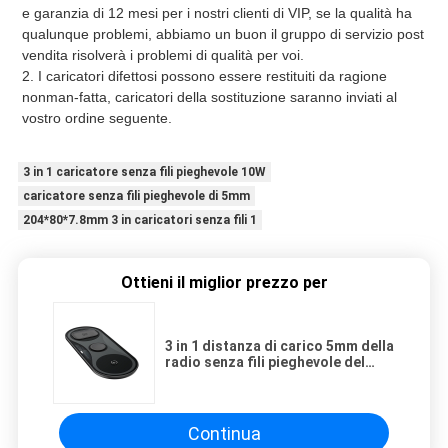
e garanzia di 12 mesi per i nostri clienti di VIP, se la qualità ha 
qualunque problemi, abbiamo un buon il gruppo di servizio post 
vendita risolverà i problemi di qualità per voi.
2. I caricatori difettosi possono essere restituiti da ragione 
nonman-fatta, caricatori della sostituzione saranno inviati al 
vostro ordine seguente.
3 in 1 caricatore senza fili pieghevole 10W
caricatore senza fili pieghevole di 5mm
204*80*7.8mm 3 in caricatori senza fili 1
Ottieni il miglior prezzo per
3 in 1 distanza di carico 5mm della
radio senza fili pieghevole del
caricatore 10W
Continua